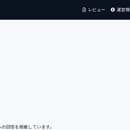
レビュー
運営
質問への回答を掲載しています。