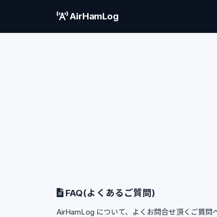
AirHamLog
FAQ(よくあるご質問)
AirHamLog について、よくお問合せ頂くご