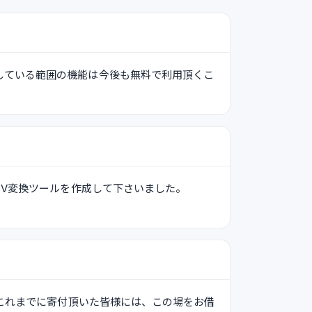
している範囲の機能は今後も無料で利用頂くこ
ためのCSV変換ツールを作成して下さいました。
（これまでに寄付頂いた皆様には、この場をお借