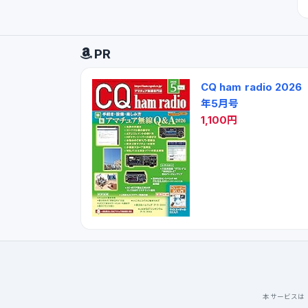
PR
CQ ham radio 2026
年5月号
1,100円
本サービスは「