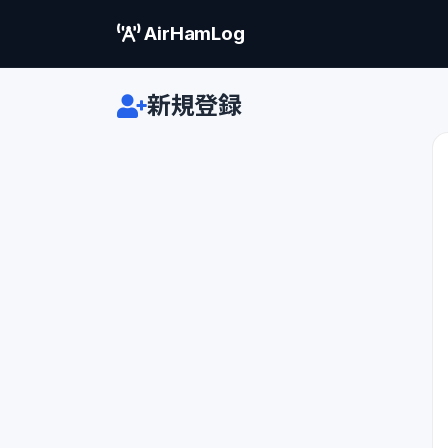
AirHamLog
新規登録