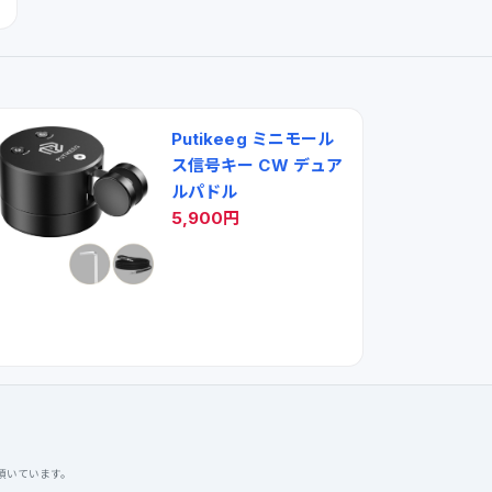
Putikeeg ミニモール
ス信号キー CW デュア
ルパドル
5,900円
を頂いています。