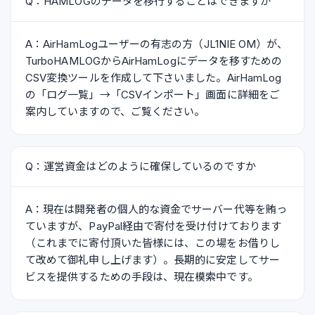
Q：HAMLOGのデータを移行することはできますか
A：AirHamLogユーザーの有志の方（JL1NIE OM）が、
TurboHAMLOGからAirHamLogにデータを移すための
CSV変換ツールを作成して下さいました。AirHamLog
の「ログ一覧」→「CSVインポート」画面に詳細をご
案内していますので、ご覧ください。
Q：運営資金はどのように確保しているのですか
A：現在は開発者の個人的な資金でサーバー代等を賄っ
ていますが、PayPal経由で寄付を受け付けております
（これまでに寄付頂いた皆様には、この場をお借りし
て改めて御礼申し上げます）。長期的に安定してサー
ビスを提供するための手段は、現在模索中です。