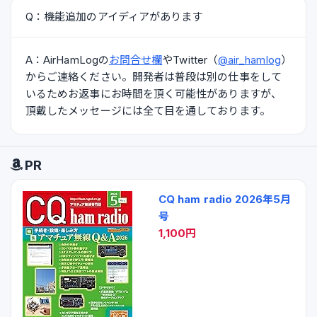
Q：機能追加のアイディアがあります
A：AirHamLogの
お問合せ欄
やTwitter（
@air_hamlog
）
からご連絡ください。開発者は普段は別の仕事をして
いるためお返事にお時間を頂く可能性がありますが、
頂戴したメッセージには全て目を通しております。
PR
CQ ham radio 2026年5月
号
1,100円