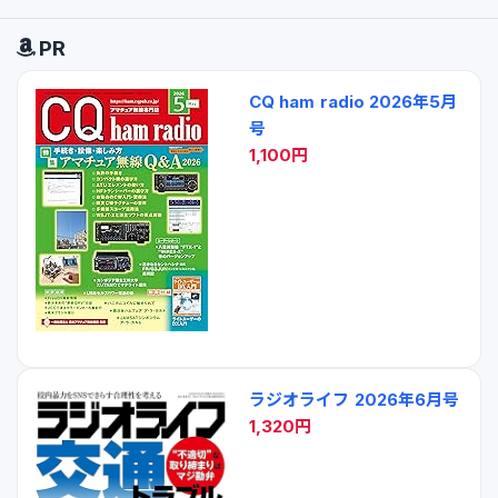
PR
CQ ham radio 2026年5月
号
1,100円
ラジオライフ 2026年6月号
1,320円