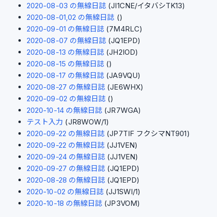
2020-08-03 の無線日誌
(JI1CNE/イタバシTK13)
2020-08-01,02 の無線日誌
()
2020-09-01 の無線日誌
(7M4RLC)
2020-08-07 の無線日誌
(JQ1EPD)
2020-08-13 の無線日誌
(JH2IOD)
2020-08-15 の無線日誌
()
2020-08-17 の無線日誌
(JA9VQU)
2020-08-27 の無線日誌
(JE6WHX)
2020-09-02 の無線日誌
()
2020-10-14 の無線日誌
(JR7WGA)
テスト入力
(JR8WOW/1)
2020-09-22 の無線日誌
(JP7TIF フクシマNT901)
2020-09-22 の無線日誌
(JJ1VEN)
2020-09-24 の無線日誌
(JJ1VEN)
2020-09-27 の無線日誌
(JQ1EPD)
2020-08-28 の無線日誌
(JQ1EPD)
2020-10-02 の無線日誌
(JJ1SWI/1)
2020-10-18 の無線日誌
(JP3VOM)