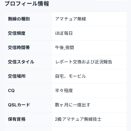
プロフィール情報
無線の種別
アマチュア無線
交信頻度
ほぼ每日
交信時間帯
午後,夜間
交信スタイル
レポート交換および近況報告
交信場所
自宅、モービル
CQ
半々程度
QSLカード
数ヶ月に一度出す
保有資格
2級アマチュア無線技士