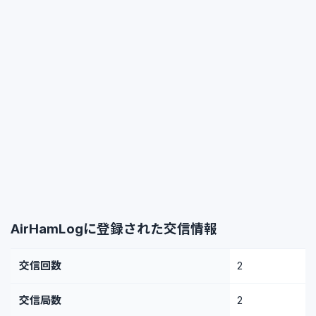
AirHamLogに登録された交信情報
交信回数
2
交信局数
2