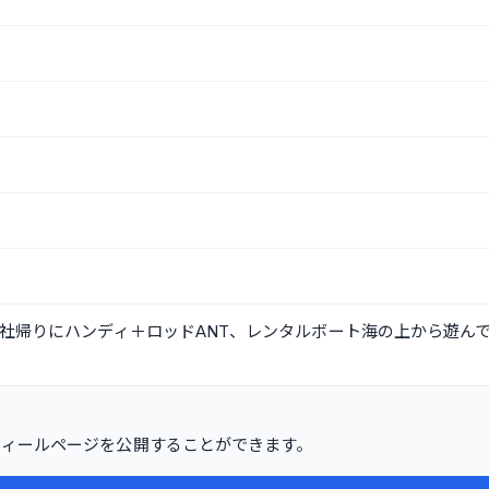
社帰りにハンディ＋ロッドANT、レンタルボート海の上から遊んで
プロフィールページを公開することができます。