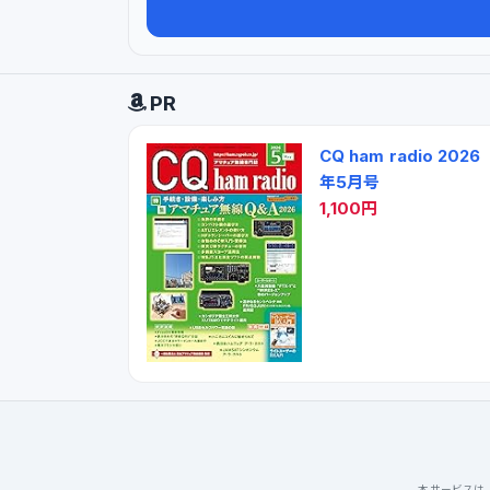
PR
CQ ham radio 2026
年5月号
1,100円
本サービスは「