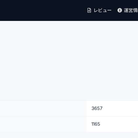
レビュー
運営
3657
1165